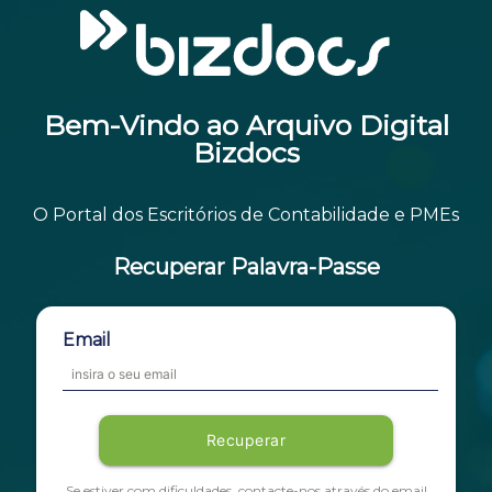
Bem-Vindo ao Arquivo Digital
Bizdocs
O Portal dos Escritórios de Contabilidade e PMEs
Recuperar Palavra-Passe
Email
Recuperar
Se estiver com dificuldades, contacte-nos através do email