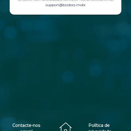
support@bizdocs.mobi
Contacte-nos
Política de